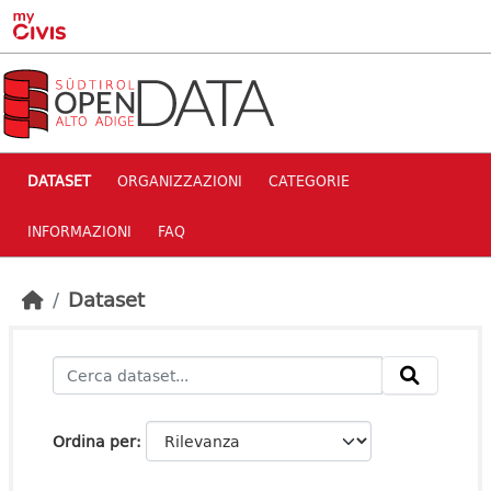
Skip to main content
DATASET
ORGANIZZAZIONI
CATEGORIE
INFORMAZIONI
FAQ
Dataset
Ordina per