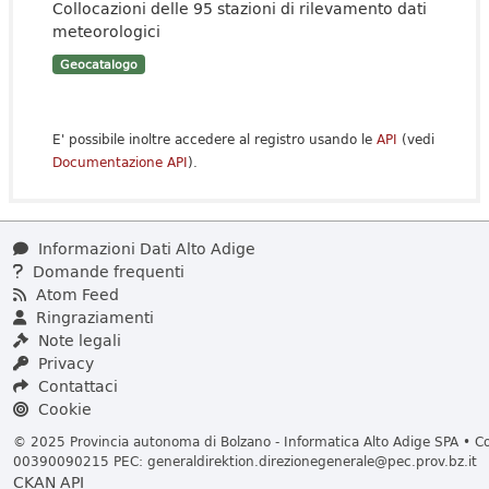
Collocazioni delle 95 stazioni di rilevamento dati
meteorologici
Geocatalogo
E' possibile inoltre accedere al registro usando le
API
(vedi
Documentazione API
).
Informazioni Dati Alto Adige
Domande frequenti
Atom Feed
Ringraziamenti
Note legali
Privacy
Contattaci
Cookie
© 2025 Provincia autonoma di Bolzano - Informatica Alto Adige SPA • Cod
00390090215 PEC:
generaldirektion.direzionegenerale@pec.prov.bz.it
CKAN API