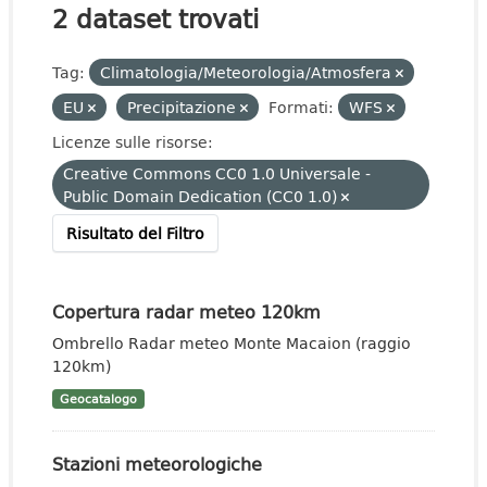
2 dataset trovati
Tag:
Climatologia/Meteorologia/Atmosfera
EU
Precipitazione
Formati:
WFS
Licenze sulle risorse:
Creative Commons CC0 1.0 Universale -
Public Domain Dedication (CC0 1.0)
Risultato del Filtro
Copertura radar meteo 120km
Ombrello Radar meteo Monte Macaion (raggio
120km)
Geocatalogo
Stazioni meteorologiche