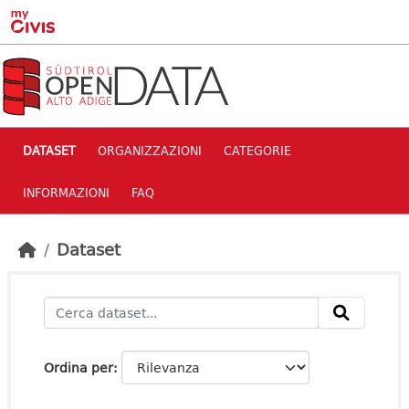
Skip to main content
DATASET
ORGANIZZAZIONI
CATEGORIE
INFORMAZIONI
FAQ
Dataset
Ordina per