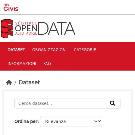
Skip to main content
DATASET
ORGANIZZAZIONI
CATEGORIE
INFORMAZIONI
FAQ
Dataset
Ordina per