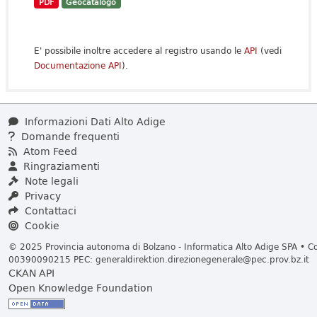
PDF
Geocatalogo
E' possibile inoltre accedere al registro usando le
API
(vedi
Documentazione API
).
Informazioni Dati Alto Adige
Domande frequenti
Atom Feed
Ringraziamenti
Note legali
Privacy
Contattaci
Cookie
© 2025 Provincia autonoma di Bolzano - Informatica Alto Adige SPA • Cod
00390090215 PEC:
generaldirektion.direzionegenerale@pec.prov.bz.it
CKAN API
Open Knowledge Foundation