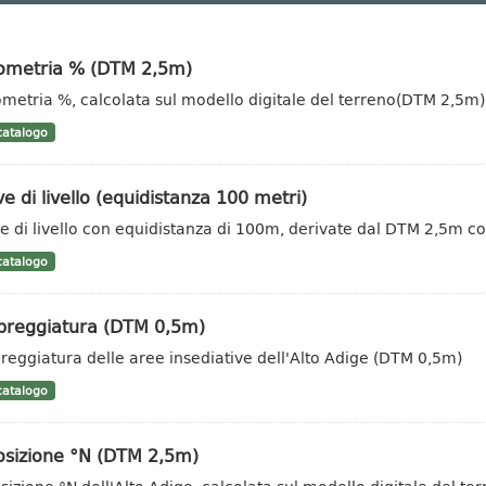
vometria % (DTM 2,5m)
ometria %, calcolata sul modello digitale del terreno(DTM 2,5m)
atalogo
e di livello (equidistanza 100 metri)
e di livello con equidistanza di 100m, derivate dal DTM 2,5m c
atalogo
reggiatura (DTM 0,5m)
eggiatura delle aree insediative dell'Alto Adige (DTM 0,5m)
atalogo
osizione °N (DTM 2,5m)