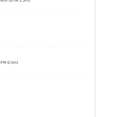
erreno (DTM 2,5m)
(DTM 0,5m)