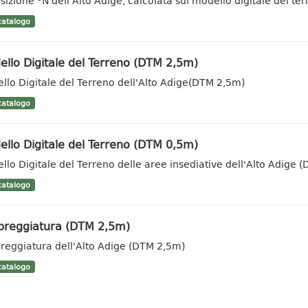
sizione °N dell'Alto Adige, calcolata sul modello digitale del t
atalogo
llo Digitale del Terreno (DTM 2,5m)
llo Digitale del Terreno dell'Alto Adige(DTM 2,5m)
atalogo
llo Digitale del Terreno (DTM 0,5m)
llo Digitale del Terreno delle aree insediative dell'Alto Adige 
atalogo
reggiatura (DTM 2,5m)
eggiatura dell'Alto Adige (DTM 2,5m)
atalogo