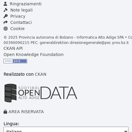
Ringraziamenti
Note legali
Privacy
Contattaci
Cookie
© 2025 Provincia autonoma di Bolzano - Informatica Alto Adige SPA • Cod
00390090215 PEC:
generaldirektion.direzionegenerale@pec.prov.bz.it
CKAN API
Open Knowledge Foundation
Realizzato con
CKAN
AREA RISERVATA
Lingua