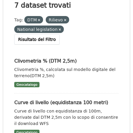
7 dataset trovati
Tag:
DTM
Rilievo
National legislation
Risultato del Filtro
Clivometria % (DTM 2,5m)
Clivometria %, calcolata sul modello digitale del
terreno(DTM 2,5m)
Geocatalogo
Curve di livello (equidistanza 100 metri)
Curve di livello con equidistanza di 100m,
derivate dal DTM 2,5m con lo scopo di consentire
il download WFS
Geocatalogo