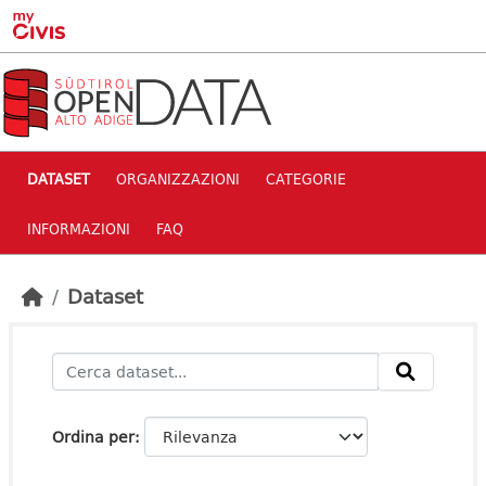
Skip to main content
DATASET
ORGANIZZAZIONI
CATEGORIE
INFORMAZIONI
FAQ
Dataset
Ordina per