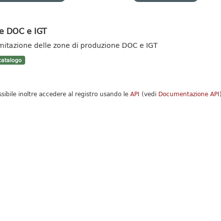
e DOC e IGT
mitazione delle zone di produzione DOC e IGT
atalogo
ssibile inoltre accedere al registro usando le
API
(vedi
Documentazione API