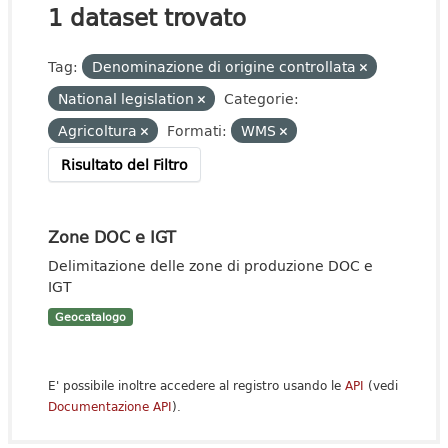
1 dataset trovato
Tag:
Denominazione di origine controllata
National legislation
Categorie:
Agricoltura
Formati:
WMS
Risultato del Filtro
Zone DOC e IGT
Delimitazione delle zone di produzione DOC e
IGT
Geocatalogo
E' possibile inoltre accedere al registro usando le
API
(vedi
Documentazione API
).