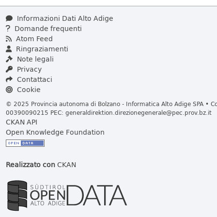
Informazioni Dati Alto Adige
Domande frequenti
Atom Feed
Ringraziamenti
Note legali
Privacy
Contattaci
Cookie
© 2025 Provincia autonoma di Bolzano - Informatica Alto Adige SPA • Cod
00390090215 PEC:
generaldirektion.direzionegenerale@pec.prov.bz.it
CKAN API
Open Knowledge Foundation
Realizzato con
CKAN