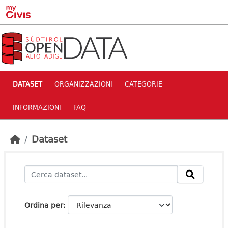
Skip to main content
DATASET
ORGANIZZAZIONI
CATEGORIE
INFORMAZIONI
FAQ
Dataset
Ordina per