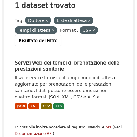
1 dataset trovato
Tag:
Dottore
Liste di attesa
Tempi di attesa
Formati:
CSV
Risultato del Filtro
Servizi web dei tempi di prenotazione delle
prestazioni sanitarie
Il webservice fornisce il tempo medio di attesa
aggiornato per prenotazioni delle prestazioni
sanitarie. I dati possono essere emessi nei
quattro formati JSON, XML, CSV e XLS e...
JSON
XML
CSV
XLS
E' possibile inoltre accedere al registro usando le
API
(vedi
Documentazione API
).