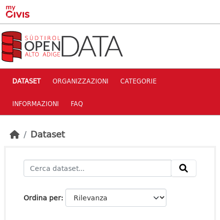
Skip to main content
DATASET
ORGANIZZAZIONI
CATEGORIE
INFORMAZIONI
FAQ
Dataset
Ordina per