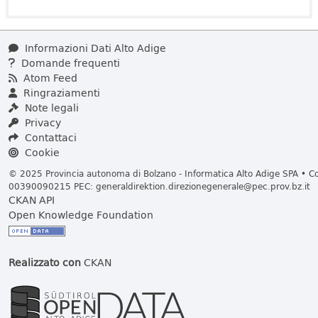
Informazioni Dati Alto Adige
Domande frequenti
Atom Feed
Ringraziamenti
Note legali
Privacy
Contattaci
Cookie
© 2025 Provincia autonoma di Bolzano - Informatica Alto Adige SPA • Cod
00390090215 PEC:
generaldirektion.direzionegenerale@pec.prov.bz.it
CKAN API
Open Knowledge Foundation
Realizzato con
CKAN