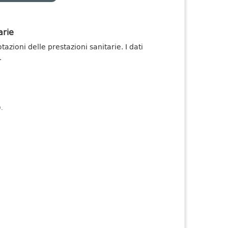
arie
zioni delle prestazioni sanitarie. I dati
.
).