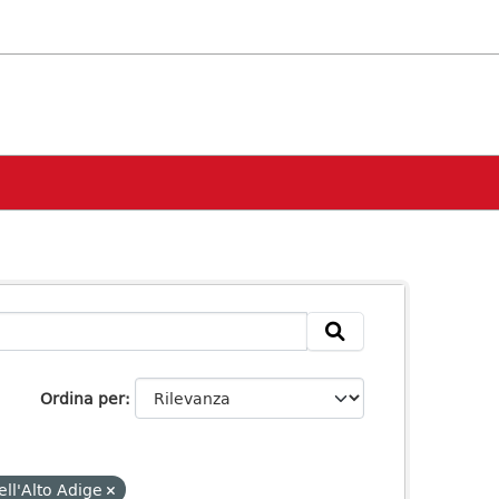
Ordina per
ell'Alto Adige