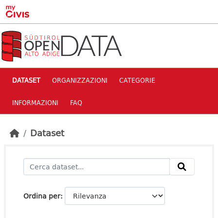
Skip to main content
DATASET
ORGANIZZAZIONI
CATEGORIE
INFORMAZIONI
FAQ
Dataset
Ordina per