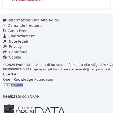
Documentazione API
).
Informazioni Dati Alto Adige
Domande frequenti
Atom Feed
Ringraziamenti
Note legali
Privacy
Contattaci
Cookie
© 2025 Provincia autonoma di Bolzano - Informatica Alto Adige SPA • Cod
00390090215 PEC:
generaldirektion.direzionegenerale@pec.prov.bz.it
CKAN API
Open Knowledge Foundation
Realizzato con
CKAN