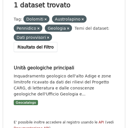
1 dataset trovato
Tag:
Dolomiti
Austrolapino
Pennidico
Geologia
Temi del dataset:
Dati provvisori
Risultato del Filtro
Unità geologiche principali
Inquadramento geologico dell'alto Adige e zone
limitrofe ricavato da dati dei rilievi del Progetto
CARG, di letteratura e dalle conoscenze
geologiche dell'Ufficio Geologia e...
Geocatalogo
E' possibile inoltre accedere al registro usando le
API
(vedi