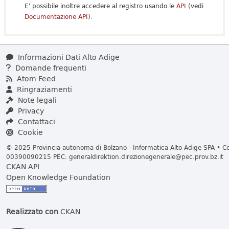
E' possibile inoltre accedere al registro usando le
API
(vedi
Documentazione API
).
Informazioni Dati Alto Adige
Domande frequenti
Atom Feed
Ringraziamenti
Note legali
Privacy
Contattaci
Cookie
© 2025 Provincia autonoma di Bolzano - Informatica Alto Adige SPA • Cod
00390090215 PEC:
generaldirektion.direzionegenerale@pec.prov.bz.it
CKAN API
Open Knowledge Foundation
Realizzato con
CKAN