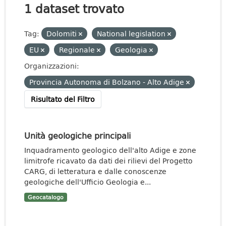
1 dataset trovato
Tag:
Dolomiti
National legislation
EU
Regionale
Geologia
Organizzazioni:
Provincia Autonoma di Bolzano - Alto Adige
Risultato del Filtro
Unità geologiche principali
Inquadramento geologico dell'alto Adige e zone
limitrofe ricavato da dati dei rilievi del Progetto
CARG, di letteratura e dalle conoscenze
geologiche dell'Ufficio Geologia e...
Geocatalogo