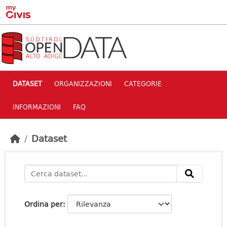
Skip to main content
DATASET
ORGANIZZAZIONI
CATEGORIE
INFORMAZIONI
FAQ
Dataset
Ordina per