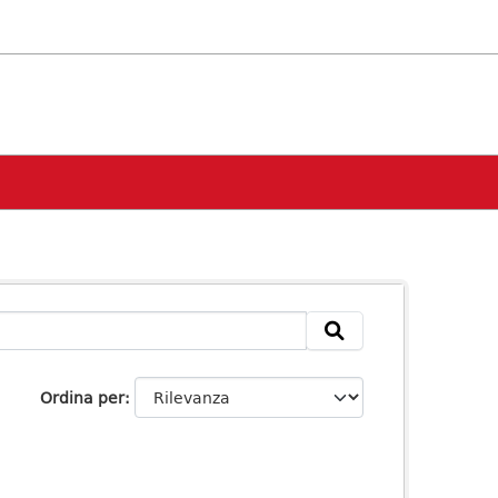
Ordina per