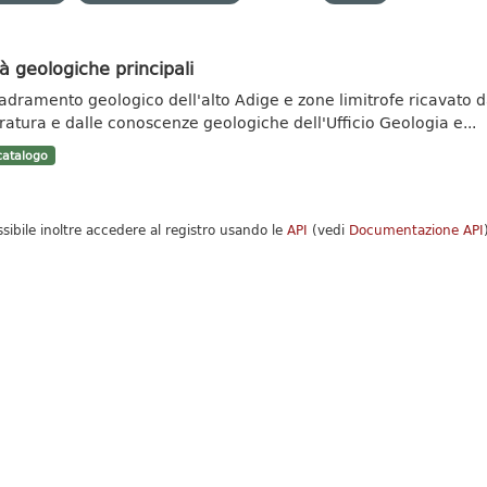
à geologiche principali
adramento geologico dell'alto Adige e zone limitrofe ricavato da 
eratura e dalle conoscenze geologiche dell'Ufficio Geologia e...
atalogo
ssibile inoltre accedere al registro usando le
API
(vedi
Documentazione API