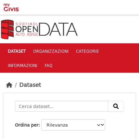
Skip to main content
DATASET
ORGANIZZAZIONI
CATEGORIE
INFORMAZIONI
FAQ
Dataset
Ordina per