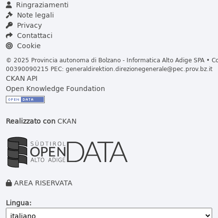
Ringraziamenti
Note legali
Privacy
Contattaci
Cookie
© 2025 Provincia autonoma di Bolzano - Informatica Alto Adige SPA • Cod
00390090215 PEC:
generaldirektion.direzionegenerale@pec.prov.bz.it
CKAN API
Open Knowledge Foundation
Realizzato con
CKAN
AREA RISERVATA
Lingua