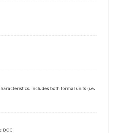
aracteristics. Includes both formal units (i.e.
te DOC