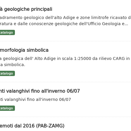
à geologiche principali
adramento geologico dell'alto Adige e zone limitrofe ricavato da 
eratura e dalle conoscenze geologiche dell'Ufficio Geologia e...
atalogo
morfologia simbolica
a geologica dell' Alto Adige in scala 1:25000 da rilievo CARG in
a simbolica.
atalogo
ti valanghivi fino all'inverno 06/07
ti valanghivi fino all'inverno 06/07
atalogo
remoti dal 2016 (PAB-ZAMG)