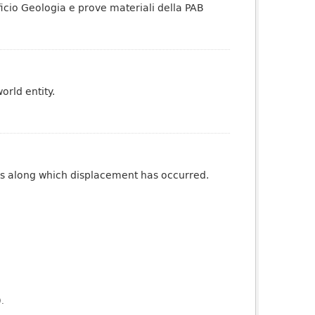
ufficio Geologia e prove materiali della PAB
orld entity.
ures along which displacement has occurred.
).