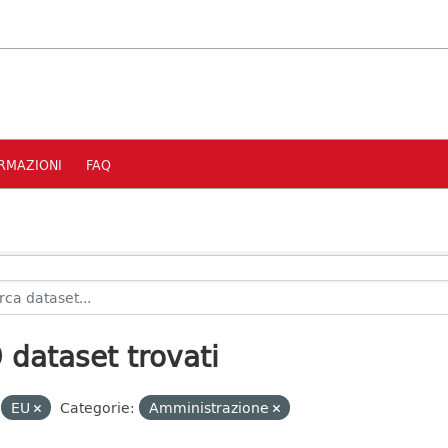
RMAZIONI
FAQ
 dataset trovati
EU
Categorie:
Amministrazione