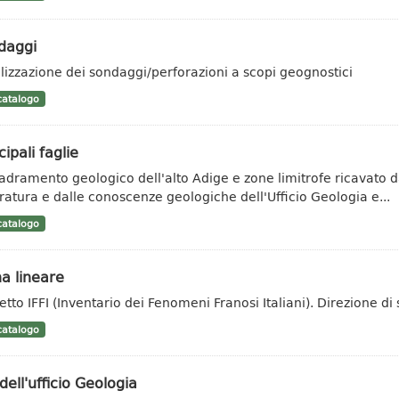
daggi
lizzazione dei sondaggi/perforazioni a scopi geognostici
atalogo
cipali faglie
adramento geologico dell'alto Adige e zone limitrofe ricavato da 
eratura e dalle conoscenze geologiche dell'Ufficio Geologia e...
atalogo
a lineare
etto IFFI (Inventario dei Fenomeni Franosi Italiani). Direzione 
atalogo
 dell'ufficio Geologia