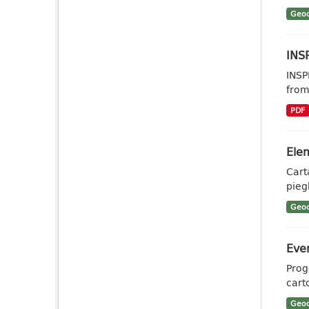
Geoc
INSP
INSP
from
PDF
Elem
Cart
piegh
Geoc
Even
Prog
cart
Geoc