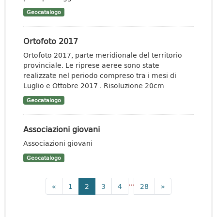
Geocatalogo
Ortofoto 2017
Ortofoto 2017, parte meridionale del territorio
provinciale. Le riprese aeree sono state
realizzate nel periodo compreso tra i mesi di
Luglio e Ottobre 2017 . Risoluzione 20cm
Geocatalogo
Associazioni giovani
Associazioni giovani
Geocatalogo
...
«
1
2
3
4
28
»