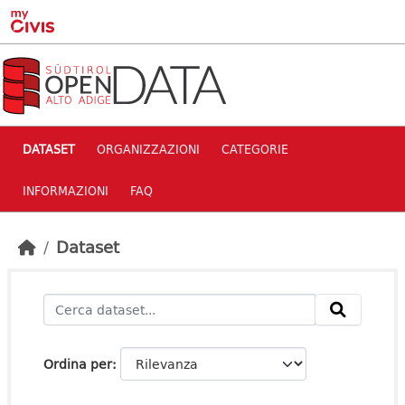
Skip to main content
DATASET
ORGANIZZAZIONI
CATEGORIE
INFORMAZIONI
FAQ
Dataset
Ordina per