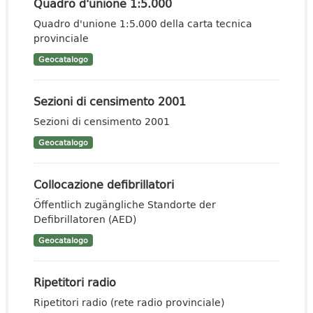
Quadro d'unione 1:5.000
Quadro d'unione 1:5.000 della carta tecnica
provinciale
Geocatalogo
Sezioni di censimento 2001
Sezioni di censimento 2001
Geocatalogo
Collocazione defibrillatori
Öffentlich zugängliche Standorte der
Defibrillatoren (AED)
Geocatalogo
Ripetitori radio
Ripetitori radio (rete radio provinciale)