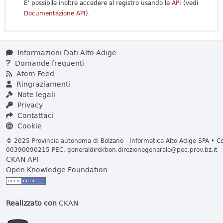
E' possibile inoltre accedere al registro usando le
API
(vedi
Documentazione API
).
Informazioni Dati Alto Adige
Domande frequenti
Atom Feed
Ringraziamenti
Note legali
Privacy
Contattaci
Cookie
© 2025 Provincia autonoma di Bolzano - Informatica Alto Adige SPA • Cod
00390090215 PEC:
generaldirektion.direzionegenerale@pec.prov.bz.it
CKAN API
Open Knowledge Foundation
Realizzato con
CKAN