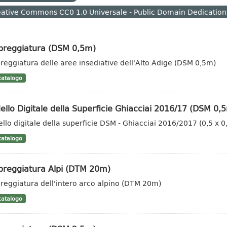
ative Commons CC0 1.0 Universale - Public Domain Dedication
reggiatura (DSM 0,5m)
eggiatura delle aree insediative dell'Alto Adige (DSM 0,5m)
atalogo
llo Digitale della Superficie Ghiacciai 2016/17 (DSM 0,
llo digitale della superficie DSM - Ghiacciai 2016/2017 (0,5 x 
atalogo
reggiatura Alpi (DTM 20m)
eggiatura dell'intero arco alpino (DTM 20m)
atalogo