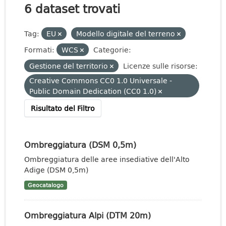
6 dataset trovati
Tag:
EU
Modello digitale del terreno
Formati:
WCS
Categorie:
Gestione del territorio
Licenze sulle risorse:
Creative Commons CC0 1.0 Universale -
Public Domain Dedication (CC0 1.0)
Risultato del Filtro
Ombreggiatura (DSM 0,5m)
Ombreggiatura delle aree insediative dell'Alto
Adige (DSM 0,5m)
Geocatalogo
Ombreggiatura Alpi (DTM 20m)