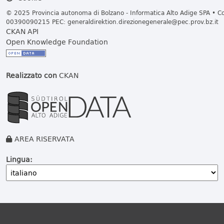
© 2025 Provincia autonoma di Bolzano - Informatica Alto Adige SPA • Cod
00390090215 PEC:
generaldirektion.direzionegenerale@pec.prov.bz.it
CKAN API
Open Knowledge Foundation
Realizzato con
CKAN
AREA RISERVATA
Lingua