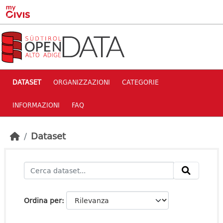
Skip to main content
DATASET
ORGANIZZAZIONI
CATEGORIE
INFORMAZIONI
FAQ
Dataset
Ordina per