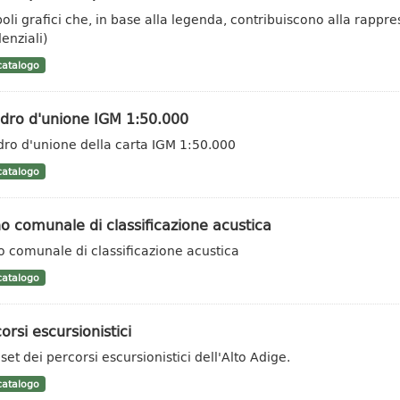
oli grafici che, in base alla legenda, contribuiscono alla rappr
enziali)
atalogo
dro d'unione IGM 1:50.000
ro d'unione della carta IGM 1:50.000
atalogo
o comunale di classificazione acustica
o comunale di classificazione acustica
atalogo
orsi escursionistici
set dei percorsi escursionistici dell'Alto Adige.
atalogo