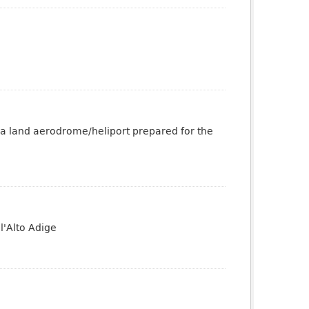
 a land aerodrome/heliport prepared for the
l'Alto Adige