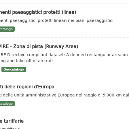
enti paesaggistici protetti (linee)
enti paesaggistici protetti lineari nei piani paesaggistici
atalogo
IRE - Zona di pista (Runway Area)
IRE Directive compliant dataset: A defined rectangular area on
ng and take-off of aircraft.
Geocatalogo
ti delle regioni d'Europa
ti delle unità amministrative Europee nel raggio di 5.000 km dal
atalogo
 tariffarie