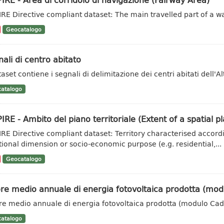
IRE Directive compliant dataset: The main travelled part of a w
Geocatalogo
ali di centro abitato
taset contiene i segnali di delimitazione dei centri abitati dell'Al
atalogo
IRE - Ambito del piano territoriale (Extent of a spatial pl
IRE Directive compliant dataset: Territory characterised accordi
tional dimension or socio-economic purpose (e.g. residential,...
Geocatalogo
re medio annuale di energia fotovoltaica prodotta (mod
re medio annuale di energia fotovoltaica prodotta (modulo Cad
atalogo