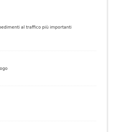
pedimenti al traffico più importanti
logo