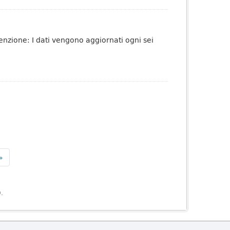
tenzione: I dati vengono aggiornati ogni sei
»
).