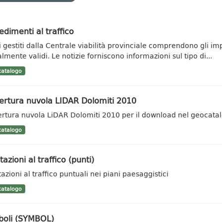
dimenti al traffico
ti gestiti dalla Centrale viabilità provinciale comprendono gli im
lmente validi. Le notizie forniscono informazioni sul tipo di...
atalogo
ertura nuvola LIDAR Dolomiti 2010
rtura nuvola LiDAR Dolomiti 2010 per il download nel geocata
atalogo
tazioni al traffico (punti)
azioni al traffico puntuali nei piani paesaggistici
atalogo
boli (SYMBOL)