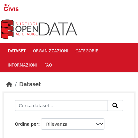
Skip to main content
DATASET
ORGANIZZAZIONI
CATEGORIE
INFORMAZIONI
FAQ
Dataset
Ordina per