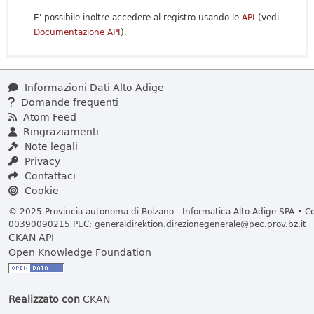
E' possibile inoltre accedere al registro usando le
API
(vedi
Documentazione API
).
Informazioni Dati Alto Adige
Domande frequenti
Atom Feed
Ringraziamenti
Note legali
Privacy
Contattaci
Cookie
© 2025 Provincia autonoma di Bolzano - Informatica Alto Adige SPA • Cod
00390090215 PEC:
generaldirektion.direzionegenerale@pec.prov.bz.it
CKAN API
Open Knowledge Foundation
Realizzato con
CKAN