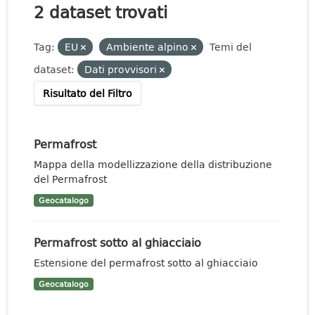
2 dataset trovati
Tag:
EU
Ambiente alpino
Temi del
dataset:
Dati provvisori
Risultato del Filtro
Permafrost
Mappa della modellizzazione della distribuzione
del Permafrost
Geocatalogo
Permafrost sotto al ghiacciaio
Estensione del permafrost sotto al ghiacciaio
Geocatalogo