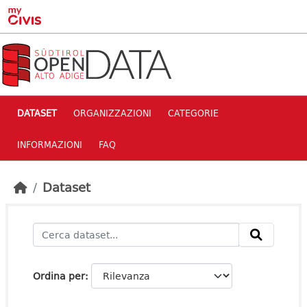
Skip to main content
DATASET
ORGANIZZAZIONI
CATEGORIE
INFORMAZIONI
FAQ
Dataset
Ordina per