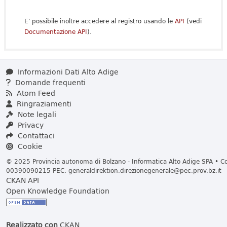
E' possibile inoltre accedere al registro usando le
API
(vedi
Documentazione API
).
Informazioni Dati Alto Adige
Domande frequenti
Atom Feed
Ringraziamenti
Note legali
Privacy
Contattaci
Cookie
© 2025 Provincia autonoma di Bolzano - Informatica Alto Adige SPA • Cod
00390090215 PEC:
generaldirektion.direzionegenerale@pec.prov.bz.it
CKAN API
Open Knowledge Foundation
Realizzato con
CKAN