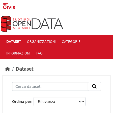
Skip to main content
DATASET
ORGANIZZAZIONI
CATEGORIE
INFORMAZIONI
FAQ
Dataset
Ordina per