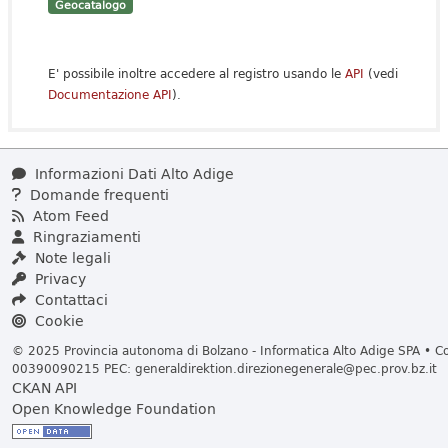
Geocatalogo
E' possibile inoltre accedere al registro usando le
API
(vedi
Documentazione API
).
Informazioni Dati Alto Adige
Domande frequenti
Atom Feed
Ringraziamenti
Note legali
Privacy
Contattaci
Cookie
© 2025 Provincia autonoma di Bolzano - Informatica Alto Adige SPA • Cod
00390090215 PEC:
generaldirektion.direzionegenerale@pec.prov.bz.it
CKAN API
Open Knowledge Foundation