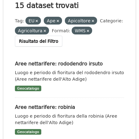
15 dataset trovati
Tag:
EU
Ape
Apicoltore
Categorie:
Agricoltura
Formati:
WMS
Risultato del Filtro
Aree nettarifere: rododendro irsuto
Luogo e periodo di fioritura del rododendro irsuto
(Aree nettarifere dell'Alto Adige)
Geocatalogo
Aree nettarifere: robinia
Luogo e periodo di fioritura della robinia (Aree
nettarifere dell'Alto Adige)
Geocatalogo