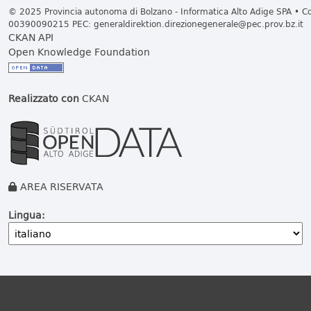
© 2025 Provincia autonoma di Bolzano - Informatica Alto Adige SPA • Cod
00390090215 PEC:
generaldirektion.direzionegenerale@pec.prov.bz.it
CKAN API
Open Knowledge Foundation
Realizzato con
CKAN
AREA RISERVATA
Lingua