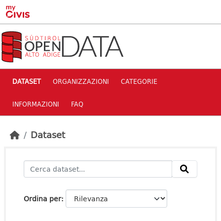
Skip to main content
DATASET
ORGANIZZAZIONI
CATEGORIE
INFORMAZIONI
FAQ
Dataset
Ordina per