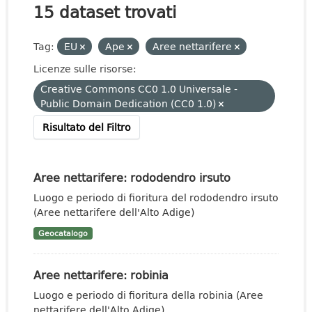
15 dataset trovati
Tag:
EU
Ape
Aree nettarifere
Licenze sulle risorse:
Creative Commons CC0 1.0 Universale -
Public Domain Dedication (CC0 1.0)
Risultato del Filtro
Aree nettarifere: rododendro irsuto
Luogo e periodo di fioritura del rododendro irsuto
(Aree nettarifere dell'Alto Adige)
Geocatalogo
Aree nettarifere: robinia
Luogo e periodo di fioritura della robinia (Aree
nettarifere dell'Alto Adige)