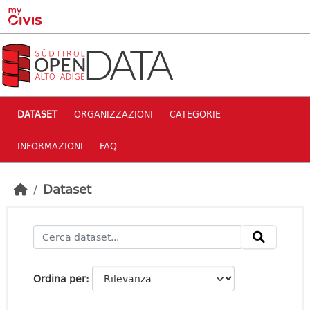
Skip to main content
DATASET
ORGANIZZAZIONI
CATEGORIE
INFORMAZIONI
FAQ
Dataset
Ordina per