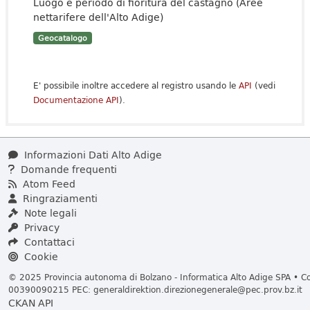
Luogo e periodo di fioritura del castagno (Aree
nettarifere dell'Alto Adige)
Geocatalogo
E' possibile inoltre accedere al registro usando le
API
(vedi
Documentazione API
).
Informazioni Dati Alto Adige
Domande frequenti
Atom Feed
Ringraziamenti
Note legali
Privacy
Contattaci
Cookie
© 2025 Provincia autonoma di Bolzano - Informatica Alto Adige SPA • Cod
00390090215 PEC:
generaldirektion.direzionegenerale@pec.prov.bz.it
CKAN API