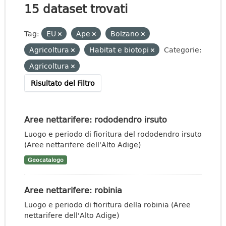
15 dataset trovati
Tag:
EU
Ape
Bolzano
Agricoltura
Habitat e biotopi
Categorie:
Agricoltura
Risultato del Filtro
Aree nettarifere: rododendro irsuto
Luogo e periodo di fioritura del rododendro irsuto
(Aree nettarifere dell'Alto Adige)
Geocatalogo
Aree nettarifere: robinia
Luogo e periodo di fioritura della robinia (Aree
nettarifere dell'Alto Adige)