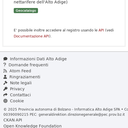
nettarifere dell'Alto Adige)
Geocatalogo
E' possibile inoltre accedere al registro usando le
API
(vedi
Documentazione API
).
Informazioni Dati Alto Adige
Domande frequenti
Atom Feed
Ringraziamenti
Note legali
Privacy
Contattaci
Cookie
© 2025 Provincia autonoma di Bolzano - Informatica Alto Adige SPA • Cod
00390090215 PEC:
generaldirektion.direzionegenerale@pec.prov.bz.it
CKAN API
Open Knowledge Foundation