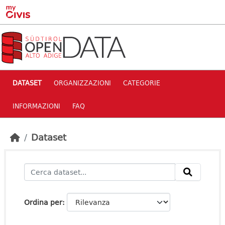
Skip to main content
DATASET
ORGANIZZAZIONI
CATEGORIE
INFORMAZIONI
FAQ
Dataset
Ordina per