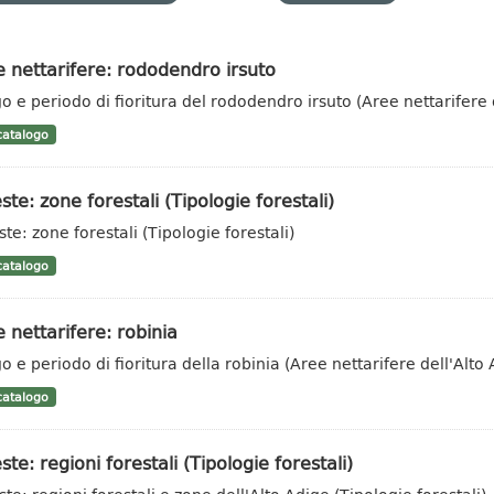
 nettarifere: rododendro irsuto
o e periodo di fioritura del rododendro irsuto (Aree nettarifere 
atalogo
ste: zone forestali (Tipologie forestali)
te: zone forestali (Tipologie forestali)
atalogo
 nettarifere: robinia
o e periodo di fioritura della robinia (Aree nettarifere dell'Alto 
atalogo
ste: regioni forestali (Tipologie forestali)