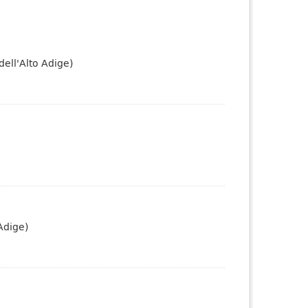
dell'Alto Adige)
Adige)