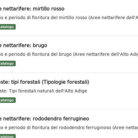
 nettarifere: mirtillo rosso
o e periodo di fioritura del mirtillo rosso (Aree nettarifere dell'
atalogo
 nettarifere: brugo
o e periodo di fioritura del brugo (Aree nettarifere dell'Alto Adi
atalogo
ste: tipi forestali (Tipologie forestali)
te: Tipi forestali naturali dell'Alto Adige
atalogo
 nettarifere: rododendro ferrugineo
o e periodo di fioritura del rododendro ferruginoso (Aree nettar
atalogo