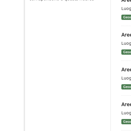
Luogo
Geoc
Are
Luog
Geoc
Aree
Luogo
Geoc
Aree
Luog
Geoc