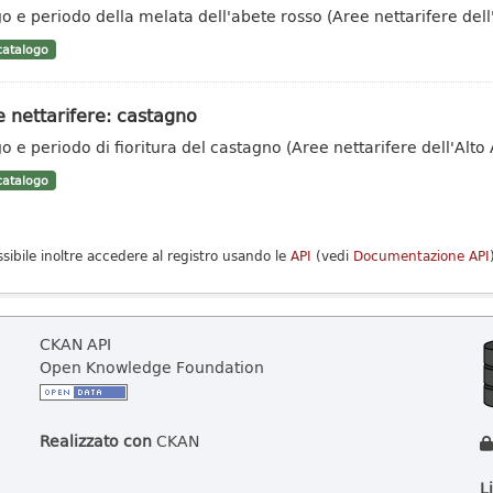
o e periodo della melata dell'abete rosso (Aree nettarifere dell
atalogo
 nettarifere: castagno
o e periodo di fioritura del castagno (Aree nettarifere dell'Alto
atalogo
ssibile inoltre accedere al registro usando le
API
(vedi
Documentazione API
CKAN API
Open Knowledge Foundation
Realizzato con
CKAN
L