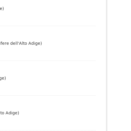
e)
fere dell'Alto Adige)
ge)
lto Adige)