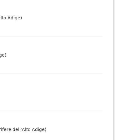
Alto Adige)
ge)
ifere dell'Alto Adige)