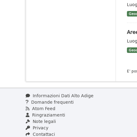
Luog
Geoc
Aree
Luog
Geoc
E' po
Informazioni Dati Alto Adige
Domande frequenti
Atom Feed
Ringraziamenti
Note legali
Privacy
Contattaci