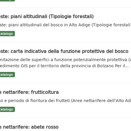
ste: piani altitudinali (Tipologie forestali)
te: piani altitudinali del bosco in Alto Adige (Tipologie forestali
atalogo
ste: carta indicativa della funzione protettiva del bosco
mitazione delle superfici a funzione potenzialmente protettiva (
dimento GIS per il territorio della provincia di Bolzano Per il...
atalogo
 nettarifere: frutticoltura
 e periodo di fioritura dei frutteti (Aree nettarifere dell'Alto Ad
atalogo
 nettarifere: abete rosso