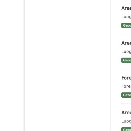
Aree
Luog
Geoc
Aree
Luog
Geoc
Fore
Fores
Geoc
Aree
Luog
Geoc