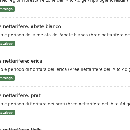
te: regioni forestali e zone dell'Alto Adige (Tipologie forestali)
atalogo
 nettarifere: abete bianco
o e periodo della melata dell'abete bianco (Aree nettarifere del
atalogo
 nettarifere: erica
o e periodo di fioritura dell'erica (Aree nettarifere dell'Alto Adi
atalogo
 nettarifere: prati
o e periodo di fioritura dei prati (Aree nettarifere dell'Alto Adig
atalogo
 nettarifere: tiglio