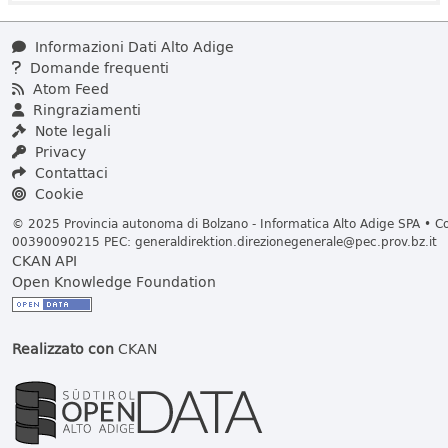
Informazioni Dati Alto Adige
Domande frequenti
Atom Feed
Ringraziamenti
Note legali
Privacy
Contattaci
Cookie
© 2025 Provincia autonoma di Bolzano - Informatica Alto Adige SPA • Cod
00390090215 PEC:
generaldirektion.direzionegenerale@pec.prov.bz.it
CKAN API
Open Knowledge Foundation
Realizzato con
CKAN