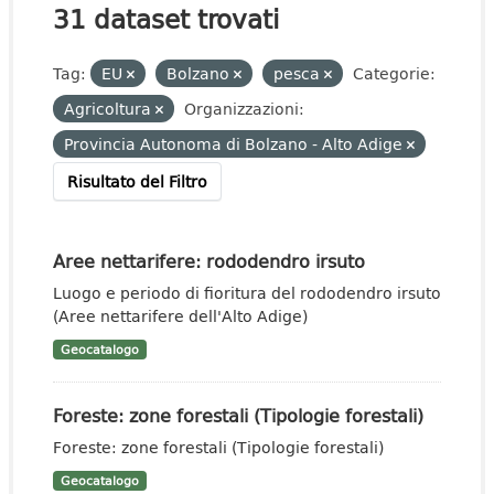
31 dataset trovati
Tag:
EU
Bolzano
pesca
Categorie:
Agricoltura
Organizzazioni:
Provincia Autonoma di Bolzano - Alto Adige
Risultato del Filtro
Aree nettarifere: rododendro irsuto
Luogo e periodo di fioritura del rododendro irsuto
(Aree nettarifere dell'Alto Adige)
Geocatalogo
Foreste: zone forestali (Tipologie forestali)
Foreste: zone forestali (Tipologie forestali)
Geocatalogo