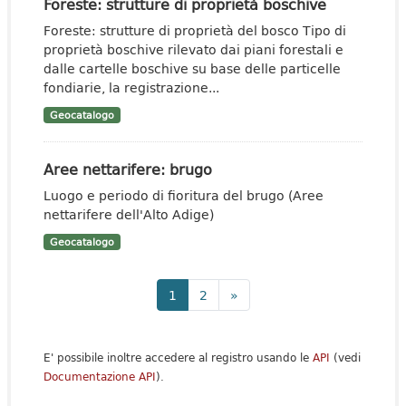
Foreste: strutture di proprietà boschive
Foreste: strutture di proprietà del bosco Tipo di
proprietà boschive rilevato dai piani forestali e
dalle cartelle boschive su base delle particelle
fondiarie, la registrazione...
Geocatalogo
Aree nettarifere: brugo
Luogo e periodo di fioritura del brugo (Aree
nettarifere dell'Alto Adige)
Geocatalogo
1
2
»
E' possibile inoltre accedere al registro usando le
API
(vedi
Documentazione API
).