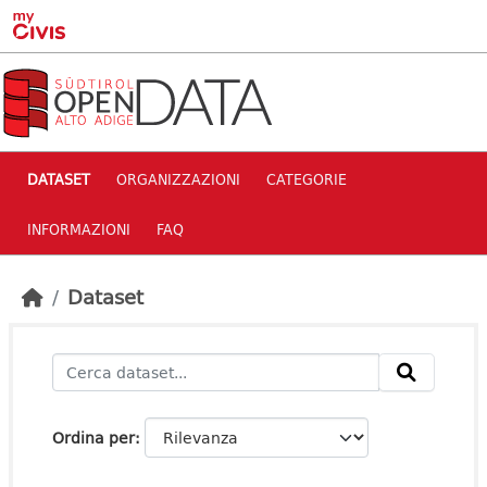
Skip to main content
DATASET
ORGANIZZAZIONI
CATEGORIE
INFORMAZIONI
FAQ
Dataset
Ordina per