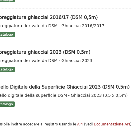
reggiatura ghiacciai 2016/17 (DSM 0,5m)
eggiatura derivate da DSM - Ghiacciai 2016/2017.
atalogo
reggiatura ghiacciai 2023 (DSM 0,5m)
eggiatura derivate da DSM - Ghiacciai 2023
atalogo
llo Digitale della Superficie Ghiacciai 2023 (DSM 0,5m)
llo digitale della superficie DSM - Ghiacciai 2023 (0,5 x 0,5m)
atalogo
ssibile inoltre accedere al registro usando le
API
(vedi
Documentazione API