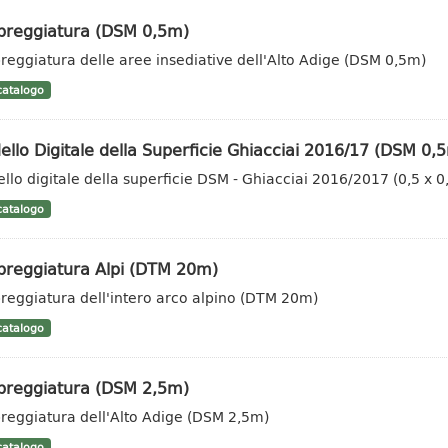
reggiatura (DSM 0,5m)
eggiatura delle aree insediative dell'Alto Adige (DSM 0,5m)
atalogo
llo Digitale della Superficie Ghiacciai 2016/17 (DSM 0,
llo digitale della superficie DSM - Ghiacciai 2016/2017 (0,5 x 
atalogo
reggiatura Alpi (DTM 20m)
eggiatura dell'intero arco alpino (DTM 20m)
atalogo
reggiatura (DSM 2,5m)
eggiatura dell'Alto Adige (DSM 2,5m)
atalogo