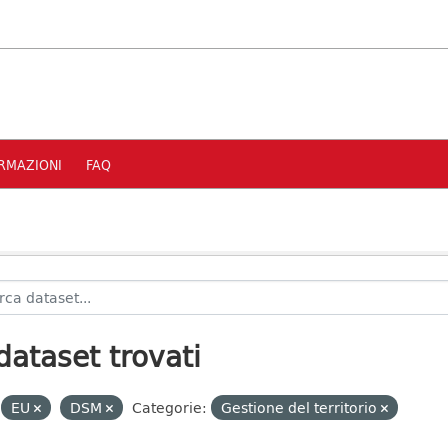
RMAZIONI
FAQ
dataset trovati
EU
DSM
Categorie:
Gestione del territorio