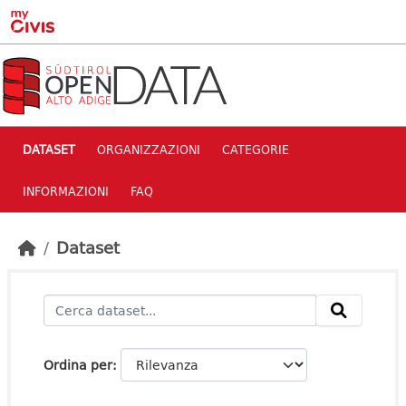
Skip to main content
DATASET
ORGANIZZAZIONI
CATEGORIE
INFORMAZIONI
FAQ
Dataset
Ordina per