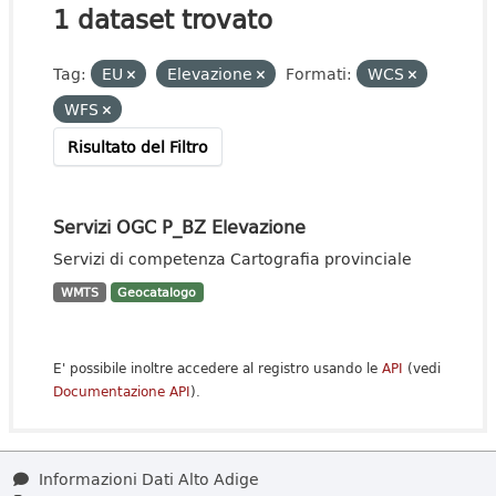
1 dataset trovato
Tag:
EU
Elevazione
Formati:
WCS
WFS
Risultato del Filtro
Servizi OGC P_BZ Elevazione
Servizi di competenza Cartografia provinciale
WMTS
Geocatalogo
E' possibile inoltre accedere al registro usando le
API
(vedi
Documentazione API
).
Informazioni Dati Alto Adige