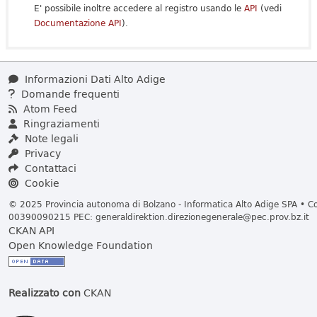
E' possibile inoltre accedere al registro usando le
API
(vedi
Documentazione API
).
Informazioni Dati Alto Adige
Domande frequenti
Atom Feed
Ringraziamenti
Note legali
Privacy
Contattaci
Cookie
© 2025 Provincia autonoma di Bolzano - Informatica Alto Adige SPA • Cod
00390090215 PEC:
generaldirektion.direzionegenerale@pec.prov.bz.it
CKAN API
Open Knowledge Foundation
Realizzato con
CKAN