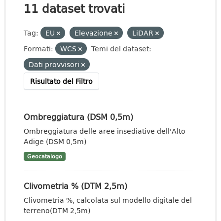
11 dataset trovati
Tag:
EU
Elevazione
LiDAR
Formati:
WCS
Temi del dataset:
Dati provvisori
Risultato del Filtro
Ombreggiatura (DSM 0,5m)
Ombreggiatura delle aree insediative dell'Alto
Adige (DSM 0,5m)
Geocatalogo
Clivometria % (DTM 2,5m)
Clivometria %, calcolata sul modello digitale del
terreno(DTM 2,5m)