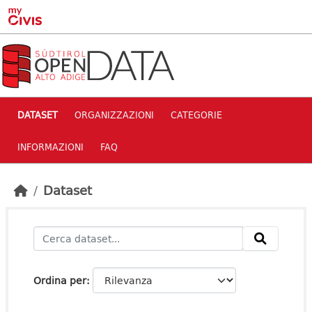
Skip to main content
DATASET
ORGANIZZAZIONI
CATEGORIE
INFORMAZIONI
FAQ
Dataset
Ordina per