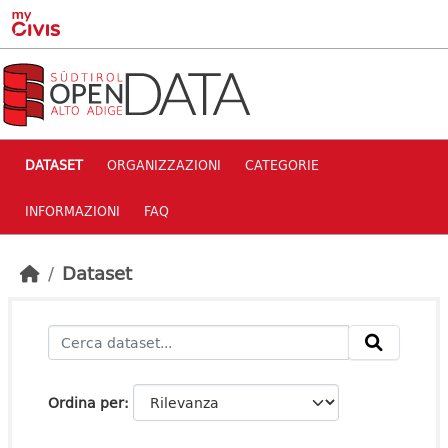
Skip to main content
DATASET
ORGANIZZAZIONI
CATEGORIE
INFORMAZIONI
FAQ
Dataset
Ordina per