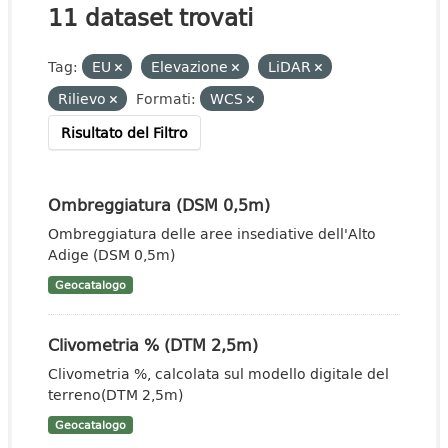
11 dataset trovati
Tag:
EU
Elevazione
LiDAR
Rilievo
Formati:
WCS
Risultato del Filtro
Ombreggiatura (DSM 0,5m)
Ombreggiatura delle aree insediative dell'Alto
Adige (DSM 0,5m)
Geocatalogo
Clivometria % (DTM 2,5m)
Clivometria %, calcolata sul modello digitale del
terreno(DTM 2,5m)
Geocatalogo