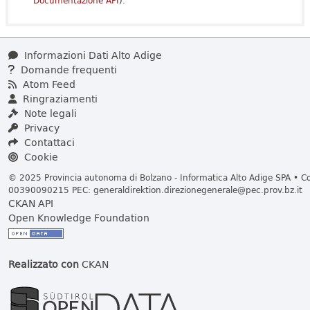
Documentazione API
).
Informazioni Dati Alto Adige
Domande frequenti
Atom Feed
Ringraziamenti
Note legali
Privacy
Contattaci
Cookie
© 2025 Provincia autonoma di Bolzano - Informatica Alto Adige SPA • Cod
00390090215 PEC:
generaldirektion.direzionegenerale@pec.prov.bz.it
CKAN API
Open Knowledge Foundation
Realizzato con
CKAN