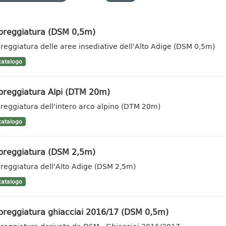
reggiatura (DSM 0,5m)
eggiatura delle aree insediative dell'Alto Adige (DSM 0,5m)
atalogo
reggiatura Alpi (DTM 20m)
eggiatura dell'intero arco alpino (DTM 20m)
atalogo
reggiatura (DSM 2,5m)
eggiatura dell'Alto Adige (DSM 2,5m)
atalogo
reggiatura ghiacciai 2016/17 (DSM 0,5m)