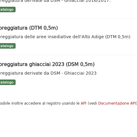
eggiatura derivate da DSM - Ghiacciai 2016/2017.
atalogo
reggiatura (DTM 0,5m)
eggiatura delle aree insediative dell'Alto Adige (DTM 0,5m)
atalogo
reggiatura ghiacciai 2023 (DSM 0,5m)
eggiatura derivate da DSM - Ghiacciai 2023
atalogo
ssibile inoltre accedere al registro usando le
API
(vedi
Documentazione API