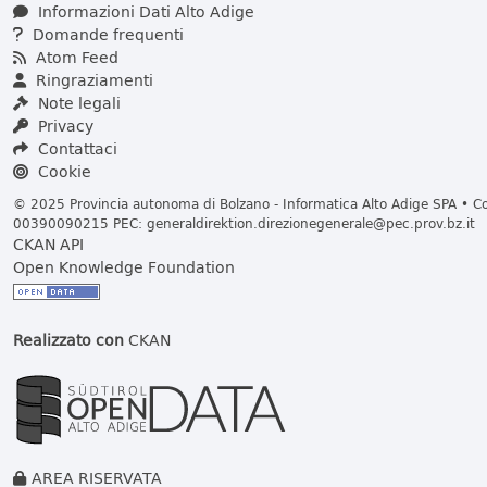
Informazioni Dati Alto Adige
Domande frequenti
Atom Feed
Ringraziamenti
Note legali
Privacy
Contattaci
Cookie
© 2025 Provincia autonoma di Bolzano - Informatica Alto Adige SPA • Cod
00390090215 PEC:
generaldirektion.direzionegenerale@pec.prov.bz.it
CKAN API
Open Knowledge Foundation
Realizzato con
CKAN
AREA RISERVATA