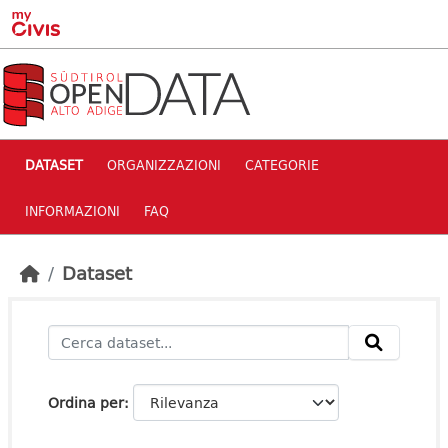
Skip to main content
DATASET
ORGANIZZAZIONI
CATEGORIE
INFORMAZIONI
FAQ
Dataset
Ordina per