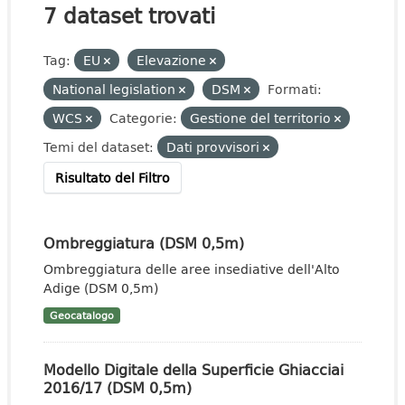
7 dataset trovati
Tag:
EU
Elevazione
National legislation
DSM
Formati:
WCS
Categorie:
Gestione del territorio
Temi del dataset:
Dati provvisori
Risultato del Filtro
Ombreggiatura (DSM 0,5m)
Ombreggiatura delle aree insediative dell'Alto
Adige (DSM 0,5m)
Geocatalogo
Modello Digitale della Superficie Ghiacciai
2016/17 (DSM 0,5m)