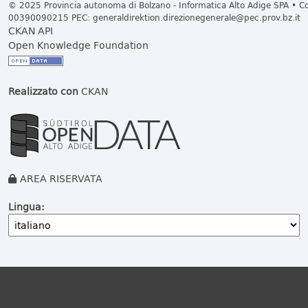
© 2025 Provincia autonoma di Bolzano - Informatica Alto Adige SPA • Cod
00390090215 PEC:
generaldirektion.direzionegenerale@pec.prov.bz.it
CKAN API
Open Knowledge Foundation
Realizzato con
CKAN
AREA RISERVATA
Lingua