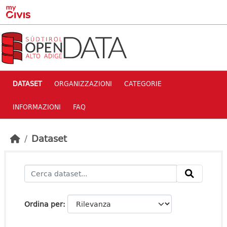
Skip to main content
DATASET
ORGANIZZAZIONI
CATEGORIE
INFORMAZIONI
FAQ
Dataset
Ordina per