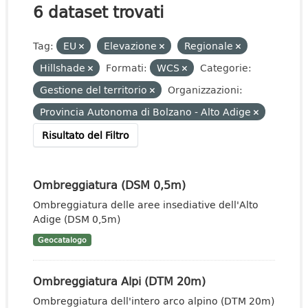
6 dataset trovati
Tag:
EU
Elevazione
Regionale
Hillshade
Formati:
WCS
Categorie:
Gestione del territorio
Organizzazioni:
Provincia Autonoma di Bolzano - Alto Adige
Risultato del Filtro
Ombreggiatura (DSM 0,5m)
Ombreggiatura delle aree insediative dell'Alto
Adige (DSM 0,5m)
Geocatalogo
Ombreggiatura Alpi (DTM 20m)
Ombreggiatura dell'intero arco alpino (DTM 20m)