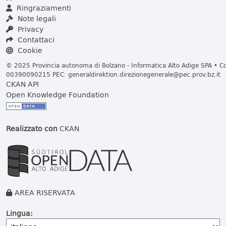
Ringraziamenti
Note legali
Privacy
Contattaci
Cookie
© 2025 Provincia autonoma di Bolzano - Informatica Alto Adige SPA • Cod
00390090215 PEC:
generaldirektion.direzionegenerale@pec.prov.bz.it
CKAN API
Open Knowledge Foundation
Realizzato con
CKAN
AREA RISERVATA
Lingua