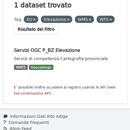
1 dataset trovato
Tag:
EU
Elevazione
WMS
WFS
Risultato del Filtro
Servizi OGC P_BZ Elevazione
Servizi di competenza Cartografia provinciale
WMTS
Geocatalogo
E' possibile inoltre accedere al registro usando le
API
(vedi
Documentazione API
).
Informazioni Dati Alto Adige
Domande frequenti
Atom Feed