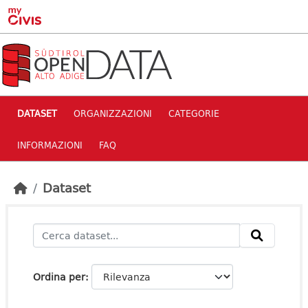
Skip to main content
DATASET
ORGANIZZAZIONI
CATEGORIE
INFORMAZIONI
FAQ
Dataset
Ordina per