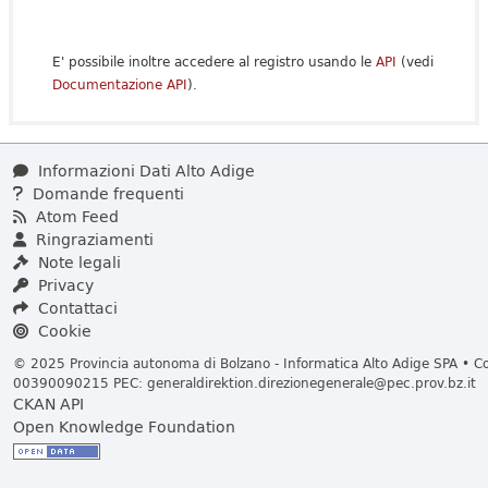
E' possibile inoltre accedere al registro usando le
API
(vedi
Documentazione API
).
Informazioni Dati Alto Adige
Domande frequenti
Atom Feed
Ringraziamenti
Note legali
Privacy
Contattaci
Cookie
© 2025 Provincia autonoma di Bolzano - Informatica Alto Adige SPA • Cod
00390090215 PEC:
generaldirektion.direzionegenerale@pec.prov.bz.it
CKAN API
Open Knowledge Foundation