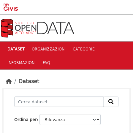
Skip to main content
DATASET
ORGANIZZAZIONI
CATEGORIE
INFORMAZIONI
FAQ
Dataset
Ordina per