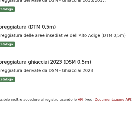
eggiatura derivate da DSM - Ghiacciai 2016/2017.
atalogo
reggiatura (DTM 0,5m)
eggiatura delle aree insediative dell'Alto Adige (DTM 0,5m)
atalogo
reggiatura ghiacciai 2023 (DSM 0,5m)
eggiatura derivate da DSM - Ghiacciai 2023
atalogo
ssibile inoltre accedere al registro usando le
API
(vedi
Documentazione API