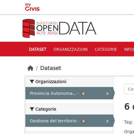
Skip to main content
DATASET
ORGANIZZAZIONI
CATEGORIE
INFO
Dataset
Organizzazioni
Provincia Autonoma...
-
x
6
6 
Categorie
Gestione del territorio
-
x
6
Tag:
Orga