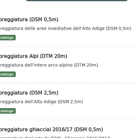
reggiatura (DSM 0,5m)
eggiatura delle aree insediative dell'Alto Adige (DSM 0,5m)
atalogo
reggiatura Alpi (DTM 20m)
eggiatura dell'intero arco alpino (DTM 20m)
atalogo
reggiatura (DSM 2,5m)
eggiatura dell'Alto Adige (DSM 2,5m)
atalogo
reggiatura ghiacciai 2016/17 (DSM 0,5m)