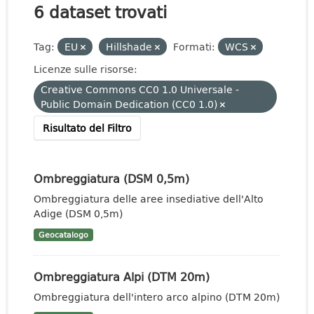
6 dataset trovati
Tag:
EU
Hillshade
Formati:
WCS
Licenze sulle risorse:
Creative Commons CC0 1.0 Universale -
Public Domain Dedication (CC0 1.0)
Risultato del Filtro
Ombreggiatura (DSM 0,5m)
Ombreggiatura delle aree insediative dell'Alto
Adige (DSM 0,5m)
Geocatalogo
Ombreggiatura Alpi (DTM 20m)
Ombreggiatura dell'intero arco alpino (DTM 20m)