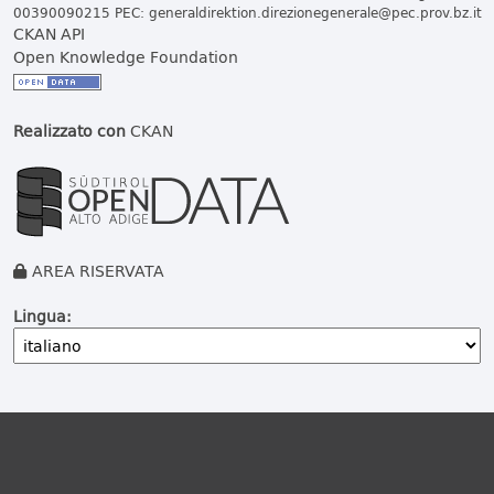
00390090215 PEC:
generaldirektion.direzionegenerale@pec.prov.bz.it
CKAN API
Open Knowledge Foundation
Realizzato con
CKAN
AREA RISERVATA
Lingua