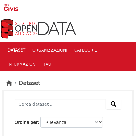
Skip to main content
DATASET
ORGANIZZAZIONI
CATEGORIE
INFORMAZIONI
FAQ
Dataset
Ordina per