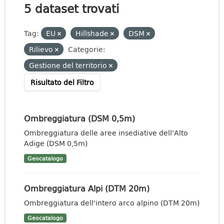
5 dataset trovati
Tag:
EU
Hillshade
DSM
Rilievo
Categorie:
Gestione del territorio
Risultato del Filtro
Ombreggiatura (DSM 0,5m)
Ombreggiatura delle aree insediative dell'Alto
Adige (DSM 0,5m)
Geocatalogo
Ombreggiatura Alpi (DTM 20m)
Ombreggiatura dell'intero arco alpino (DTM 20m)
Geocatalogo