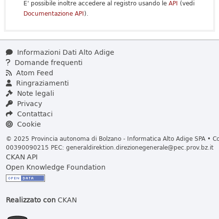
E' possibile inoltre accedere al registro usando le
API
(vedi
Documentazione API
).
Informazioni Dati Alto Adige
Domande frequenti
Atom Feed
Ringraziamenti
Note legali
Privacy
Contattaci
Cookie
© 2025 Provincia autonoma di Bolzano - Informatica Alto Adige SPA • Cod
00390090215 PEC:
generaldirektion.direzionegenerale@pec.prov.bz.it
CKAN API
Open Knowledge Foundation
Realizzato con
CKAN