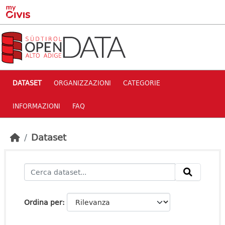
Skip to main content
DATASET
ORGANIZZAZIONI
CATEGORIE
INFORMAZIONI
FAQ
Dataset
Ordina per