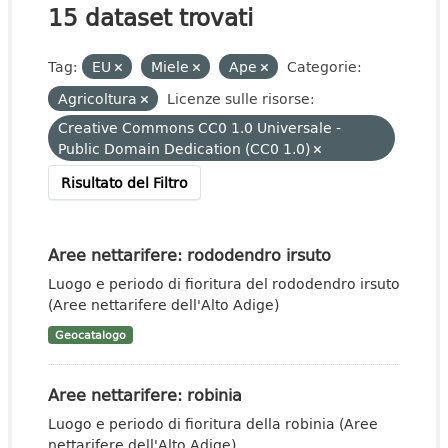
15 dataset trovati
Tag:
EU
Miele
Ape
Categorie:
Agricoltura
Licenze sulle risorse:
Creative Commons CC0 1.0 Universale -
Public Domain Dedication (CC0 1.0)
Risultato del Filtro
Aree nettarifere: rododendro irsuto
Luogo e periodo di fioritura del rododendro irsuto
(Aree nettarifere dell'Alto Adige)
Geocatalogo
Aree nettarifere: robinia
Luogo e periodo di fioritura della robinia (Aree
nettarifere dell'Alto Adige)