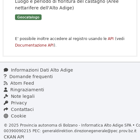
Luogo e periodo di fioritura del castagno (Aree
nettarifere dell'Alto Adige)
Geocatalogo
E' possibile inoltre accedere al registro usando le
API
(vedi
Documentazione API
).
Informazioni Dati Alto Adige
Domande frequenti
Atom Feed
Ringraziamenti
Note legali
Privacy
Contattaci
Cookie
© 2025 Provincia autonoma di Bolzano - Informatica Alto Adige SPA • Cod
00390090215 PEC:
generaldirektion.direzionegenerale@pec.prov.bz.it
CKAN API