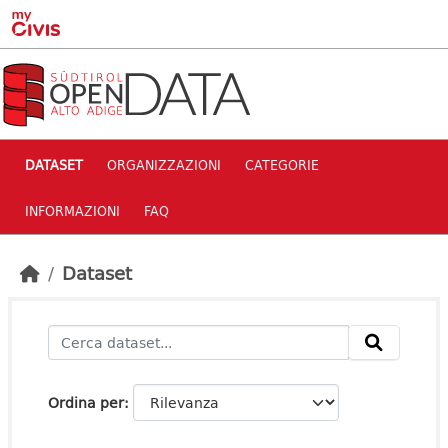
Skip to main content
DATASET
ORGANIZZAZIONI
CATEGORIE
INFORMAZIONI
FAQ
Dataset
Ordina per