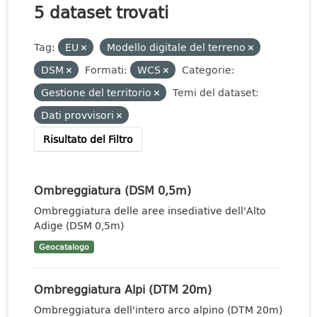
5 dataset trovati
Tag:
EU
Modello digitale del terreno
DSM
Formati:
WCS
Categorie:
Gestione del territorio
Temi del dataset:
Dati provvisori
Risultato del Filtro
Ombreggiatura (DSM 0,5m)
Ombreggiatura delle aree insediative dell'Alto
Adige (DSM 0,5m)
Geocatalogo
Ombreggiatura Alpi (DTM 20m)
Ombreggiatura dell'intero arco alpino (DTM 20m)