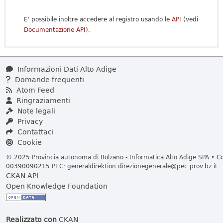
E' possibile inoltre accedere al registro usando le
API
(vedi
Documentazione API
).
Informazioni Dati Alto Adige
Domande frequenti
Atom Feed
Ringraziamenti
Note legali
Privacy
Contattaci
Cookie
© 2025 Provincia autonoma di Bolzano - Informatica Alto Adige SPA • Cod
00390090215 PEC:
generaldirektion.direzionegenerale@pec.prov.bz.it
CKAN API
Open Knowledge Foundation
Realizzato con
CKAN