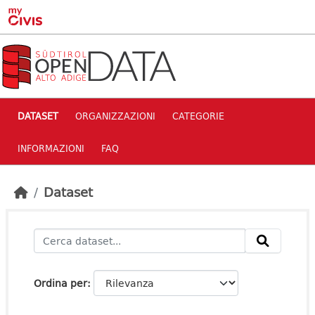
Skip to main content
DATASET
ORGANIZZAZIONI
CATEGORIE
INFORMAZIONI
FAQ
Dataset
Ordina per