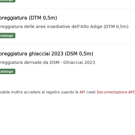
reggiatura (DTM 0,5m)
eggiatura delle aree insediative dell'Alto Adige (DTM 0,5m)
atalogo
reggiatura ghiacciai 2023 (DSM 0,5m)
eggiatura derivate da DSM - Ghiacciai 2023
atalogo
ssibile inoltre accedere al registro usando le
API
(vedi
Documentazione API