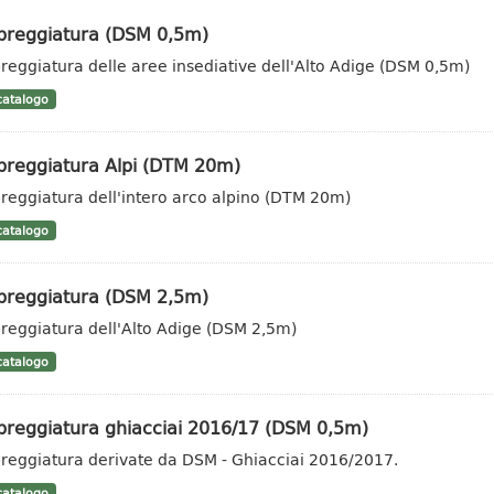
reggiatura (DSM 0,5m)
eggiatura delle aree insediative dell'Alto Adige (DSM 0,5m)
atalogo
reggiatura Alpi (DTM 20m)
eggiatura dell'intero arco alpino (DTM 20m)
atalogo
reggiatura (DSM 2,5m)
eggiatura dell'Alto Adige (DSM 2,5m)
atalogo
reggiatura ghiacciai 2016/17 (DSM 0,5m)
eggiatura derivate da DSM - Ghiacciai 2016/2017.
atalogo