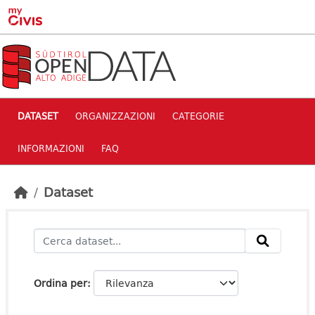
Skip to main content
DATASET
ORGANIZZAZIONI
CATEGORIE
INFORMAZIONI
FAQ
Dataset
Ordina per