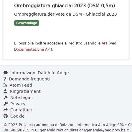
Ombreggiatura ghiacciai 2023 (DSM 0,5m)
Ombreggiatura derivate da DSM - Ghiacciai 2023
Geocatalogo
E' possibile inoltre accedere al registro usando le
API
(vedi
Documentazione API
).
Informazioni Dati Alto Adige
Domande frequenti
Atom Feed
Ringraziamenti
Note legali
Privacy
Contattaci
Cookie
© 2025 Provincia autonoma di Bolzano - Informatica Alto Adige SPA • Cod
00390090215 PEC:
generaldirektion.direzionegenerale@pec.prov.bz.it