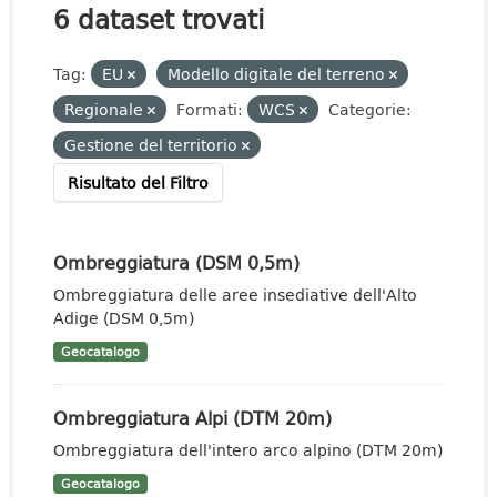
6 dataset trovati
Tag:
EU
Modello digitale del terreno
Regionale
Formati:
WCS
Categorie:
Gestione del territorio
Risultato del Filtro
Ombreggiatura (DSM 0,5m)
Ombreggiatura delle aree insediative dell'Alto
Adige (DSM 0,5m)
Geocatalogo
Ombreggiatura Alpi (DTM 20m)
Ombreggiatura dell'intero arco alpino (DTM 20m)
Geocatalogo