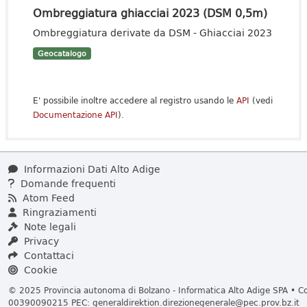
Ombreggiatura ghiacciai 2023 (DSM 0,5m)
Ombreggiatura derivate da DSM - Ghiacciai 2023
Geocatalogo
E' possibile inoltre accedere al registro usando le
API
(vedi
Documentazione API
).
Informazioni Dati Alto Adige
Domande frequenti
Atom Feed
Ringraziamenti
Note legali
Privacy
Contattaci
Cookie
© 2025 Provincia autonoma di Bolzano - Informatica Alto Adige SPA • Cod
00390090215 PEC:
generaldirektion.direzionegenerale@pec.prov.bz.it