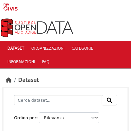
Skip to main content
DATASET
ORGANIZZAZIONI
CATEGORIE
INFORMAZIONI
FAQ
Dataset
Ordina per