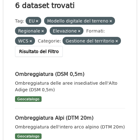
6 dataset trovati
Tag:
EU
Modello digitale del terreno
Regionale
Elevazione
Formati:
WCS
Categorie:
Gestione del territorio
Risultato del Filtro
Ombreggiatura (DSM 0,5m)
Ombreggiatura delle aree insediative dell'Alto
Adige (DSM 0,5m)
Geocatalogo
Ombreggiatura Alpi (DTM 20m)
Ombreggiatura dell'intero arco alpino (DTM 20m)
Geocatalogo