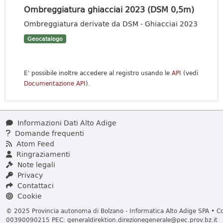
Ombreggiatura ghiacciai 2023 (DSM 0,5m)
Ombreggiatura derivate da DSM - Ghiacciai 2023
Geocatalogo
E' possibile inoltre accedere al registro usando le
API
(vedi
Documentazione API
).
Informazioni Dati Alto Adige
Domande frequenti
Atom Feed
Ringraziamenti
Note legali
Privacy
Contattaci
Cookie
© 2025 Provincia autonoma di Bolzano - Informatica Alto Adige SPA • Cod
00390090215 PEC:
generaldirektion.direzionegenerale@pec.prov.bz.it