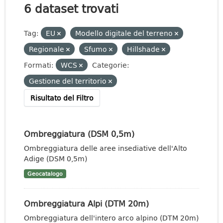
6 dataset trovati
Tag:
EU
Modello digitale del terreno
Regionale
Sfumo
Hillshade
Formati:
WCS
Categorie:
Gestione del territorio
Risultato del Filtro
Ombreggiatura (DSM 0,5m)
Ombreggiatura delle aree insediative dell'Alto
Adige (DSM 0,5m)
Geocatalogo
Ombreggiatura Alpi (DTM 20m)
Ombreggiatura dell'intero arco alpino (DTM 20m)