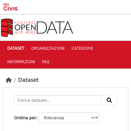
Skip to main content
DATASET
ORGANIZZAZIONI
CATEGORIE
INFORMAZIONI
FAQ
Dataset
Ordina per