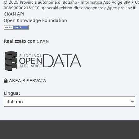
© 2025 Provincia autonoma di Bolzano - Informatica Alto Adige SPA • Cod
00390090215 PEC:
generaldirektion.direzionegenerale@pec.prov.bz.it
CKAN API
Open Knowledge Foundation
Realizzato con
CKAN
AREA RISERVATA
Lingua