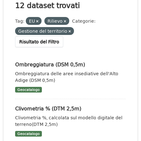
12 dataset trovati
Tag:
EU
Rilievo
Categorie:
Gestione del territorio
Risultato del Filtro
Ombreggiatura (DSM 0,5m)
Ombreggiatura delle aree insediative dell'Alto
Adige (DSM 0,5m)
Geocatalogo
Clivometria % (DTM 2,5m)
Clivometria %, calcolata sul modello digitale del
terreno(DTM 2,5m)
Geocatalogo