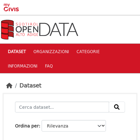
Skip to main content
DATASET
ORGANIZZAZIONI
CATEGORIE
INFORMAZIONI
FAQ
Dataset
Ordina per