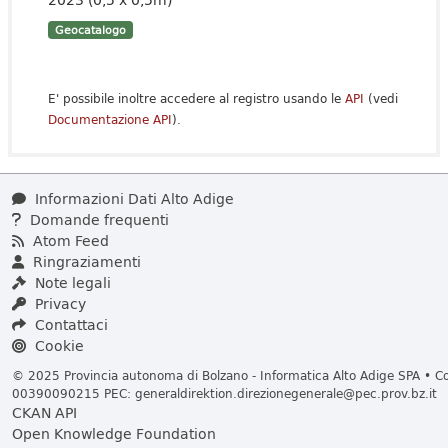
Geocatalogo
E' possibile inoltre accedere al registro usando le
API
(vedi
Documentazione API
).
Informazioni Dati Alto Adige
Domande frequenti
Atom Feed
Ringraziamenti
Note legali
Privacy
Contattaci
Cookie
© 2025 Provincia autonoma di Bolzano - Informatica Alto Adige SPA • Cod
00390090215 PEC:
generaldirektion.direzionegenerale@pec.prov.bz.it
CKAN API
Open Knowledge Foundation