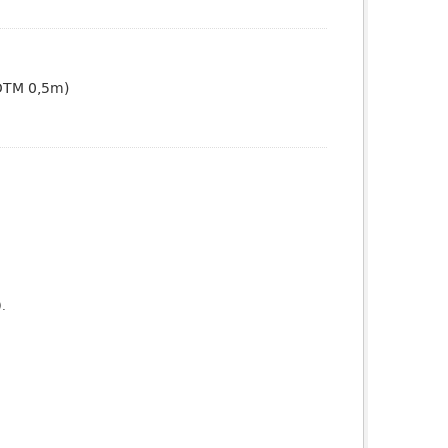
(DTM 0,5m)
).