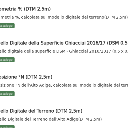
vometria % (DTM 2,5m)
ometria %, calcolata sul modello digitale del terreno(DTM 2,5m)
atalogo
llo Digitale della Superficie Ghiacciai 2016/17 (DSM 0,
llo digitale della superficie DSM - Ghiacciai 2016/2017 (0,5 x 
atalogo
osizione °N (DTM 2,5m)
sizione °N dell'Alto Adige, calcolata sul modello digitale del t
atalogo
llo Digitale del Terreno (DTM 2,5m)
llo Digitale del Terreno dell'Alto Adige(DTM 2,5m)
atalogo