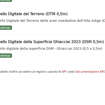
llo Digitale del Terreno (DTM 0,5m)
llo Digitale del Terreno delle aree insediative dell'Alto Adige 
atalogo
llo Digitale della Superficie Ghiacciai 2023 (DSM 0,5m)
llo digitale della superficie DSM - Ghiacciai 2023 (0,5 x 0,5m)
atalogo
ssibile inoltre accedere al registro usando le
API
(vedi
Documentazione API