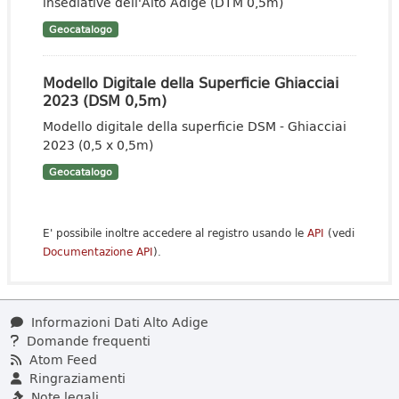
insediative dell'Alto Adige (DTM 0,5m)
Geocatalogo
Modello Digitale della Superficie Ghiacciai
2023 (DSM 0,5m)
Modello digitale della superficie DSM - Ghiacciai
2023 (0,5 x 0,5m)
Geocatalogo
E' possibile inoltre accedere al registro usando le
API
(vedi
Documentazione API
).
Informazioni Dati Alto Adige
Domande frequenti
Atom Feed
Ringraziamenti
Note legali