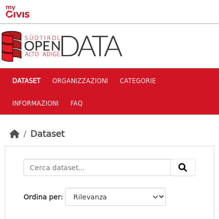
Skip to main content
DATASET
ORGANIZZAZIONI
CATEGORIE
INFORMAZIONI
FAQ
Dataset
Ordina per