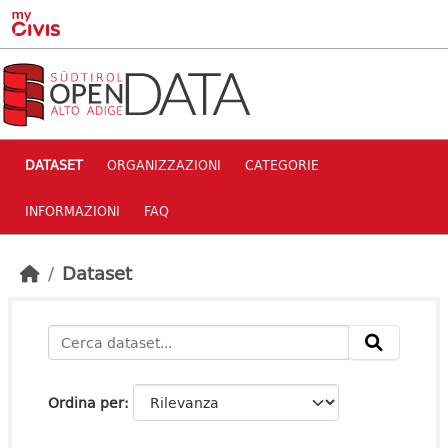
Skip to main content
DATASET
ORGANIZZAZIONI
CATEGORIE
INFORMAZIONI
FAQ
Dataset
Ordina per