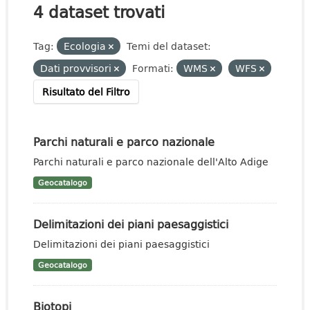
4 dataset trovati
Tag:
Ecologia
Temi del dataset:
Dati provvisori
Formati:
WMS
WFS
Risultato del Filtro
Parchi naturali e parco nazionale
Parchi naturali e parco nazionale dell'Alto Adige
Geocatalogo
Delimitazioni dei piani paesaggistici
Delimitazioni dei piani paesaggistici
Geocatalogo
Biotopi