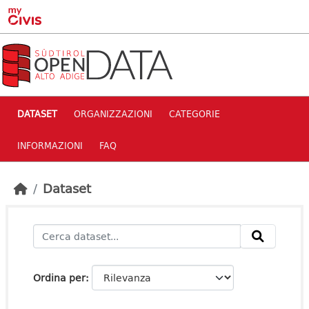
Skip to main content
DATASET
ORGANIZZAZIONI
CATEGORIE
INFORMAZIONI
FAQ
Dataset
Ordina per