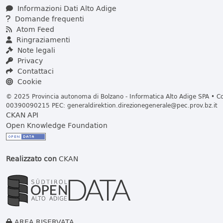
Informazioni Dati Alto Adige
Domande frequenti
Atom Feed
Ringraziamenti
Note legali
Privacy
Contattaci
Cookie
© 2025 Provincia autonoma di Bolzano - Informatica Alto Adige SPA • Cod
00390090215 PEC:
generaldirektion.direzionegenerale@pec.prov.bz.it
CKAN API
Open Knowledge Foundation
Realizzato con
CKAN
AREA RISERVATA